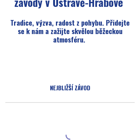
závody v Ostravě-Hrabové
Tradice, výzva, radost z pohybu. Přidejte
se k nám a zažijte skvělou běžeckou
atmosféru.
NEJBLIŽŠÍ ZÁVOD