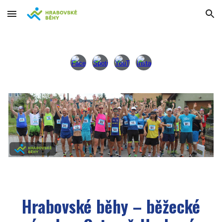
Skip to main content
Skip to navigation
Hrabovské běhy – běžecké