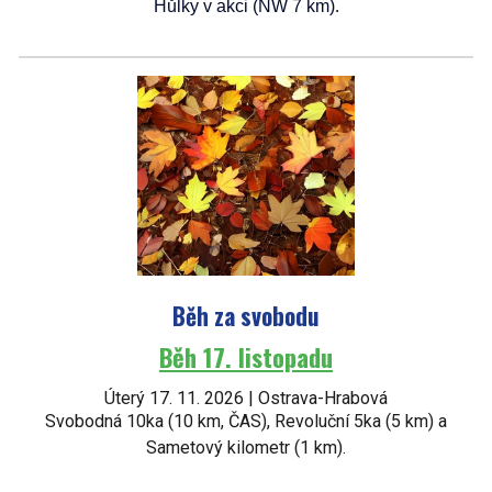
Hůlky v akci (NW 7 km)
.
Běh za svobodu
Běh 17. listopadu
Úterý 17. 11. 2026 | Ostrava-Hrabová
Svobodná 10ka (10 km, ČAS), Revoluční 5ka (5 km) a
Sametový kilometr (1 km).