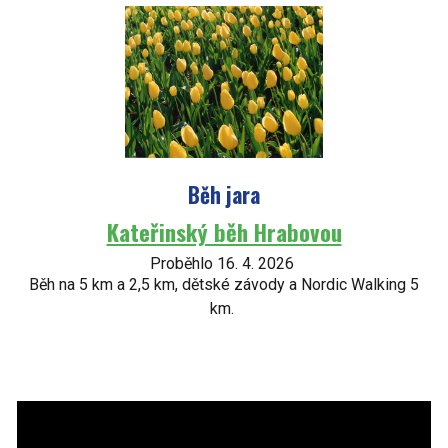
Běh jara
Kateřinský běh Hrabovou
Proběhlo 16. 4. 2026
Běh na 5 km a 2,5 km, dětské závody a Nordic Walking 5
km.