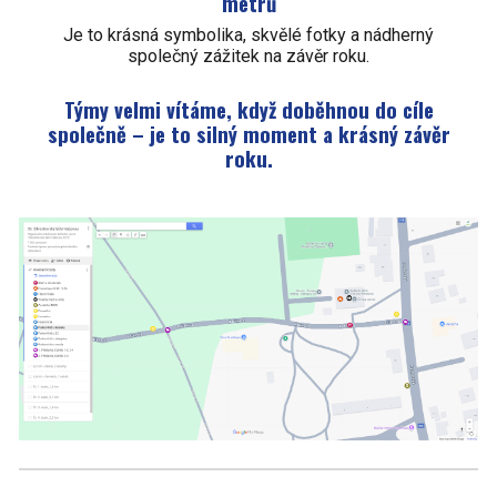
metrů
Je to krásná symbolika, skvělé fotky a nádherný
společný zážitek na závěr roku.
Týmy velmi vítáme, když doběhnou do cíle
společně – je to silný moment a krásný závěr
roku.