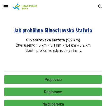
Skip to main content
Skip to navigation
Jak proběhne Silvestrovská štafeta
Silvestrovská štafeta (9,2 km)
Čtyři úseky: 1,5 km » 3,1 km » 1,4 km » 3,2 km
Ideální pro kamarády, rodiny i firmy.
Propozice
Registrace
Najdi parťáka